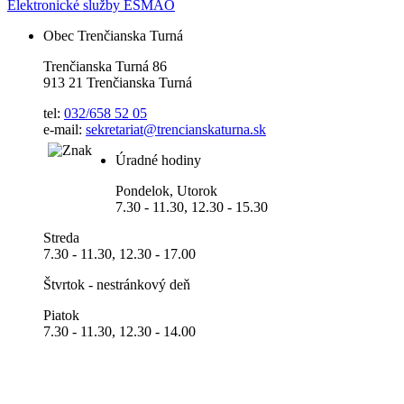
Elektronické služby ESMAO
Obec Trenčianska Turná
Trenčianska Turná 86
913 21 Trenčianska Turná
tel:
032/658 52 05
e-mail:
sekretariat@trencianskaturna.sk
Úradné hodiny
Pondelok, Utorok
7.30 - 11.30, 12.30 - 15.30
Streda
7.30 - 11.30, 12.30 - 17.00
Štvrtok - nestránkový deň
Piatok
7.30 - 11.30, 12.30 - 14.00