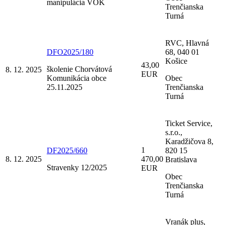
manipulácia VOK
Trenčianska
Turná
RVC, Hlavná
DFO2025/180
68, 040 01
Košice
43,00
školenie Chorvátová
8. 12. 2025
EUR
Komunikácia obce
Obec
25.11.2025
Trenčianska
Turná
Ticket Service,
s.r.o.,
Karadžičova 8,
1
DF2025/660
820 15
8. 12. 2025
470,00
Bratislava
Stravenky 12/2025
EUR
Obec
Trenčianska
Turná
Vranák plus,