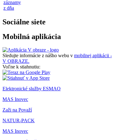
záznamy
z dňa
Sociálne siete
Mobilná aplikácia
Sledujte informácie z nášho webu v
mobilnej aplikácii -
V OBRAZE.
Voľne k stiahnutiu:
Elektronické služby ESMAO
MAS Inovec
Zaži na Považí
NATUR-PACK
MAS Inovec