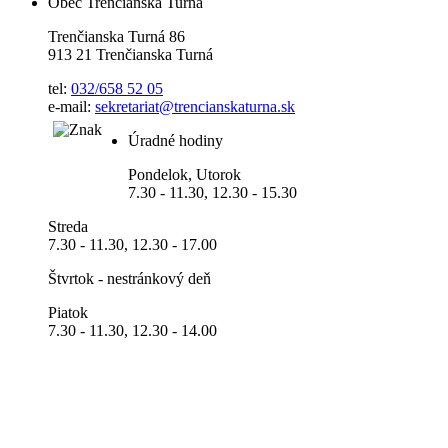
Obec Trenčianska Turná
Trenčianska Turná 86
913 21 Trenčianska Turná
tel:
032/658 52 05
e-mail:
sekretariat@trencianskaturna.sk
Úradné hodiny
Pondelok, Utorok
7.30 - 11.30, 12.30 - 15.30
Streda
7.30 - 11.30, 12.30 - 17.00
Štvrtok - nestránkový deň
Piatok
7.30 - 11.30, 12.30 - 14.00