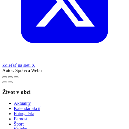
Zdieľať na sieti X
Autor:
Správca Webu
Život v obci
Aktuality
Kalendár akcií
Fotogaléria
Farnosť
Šport