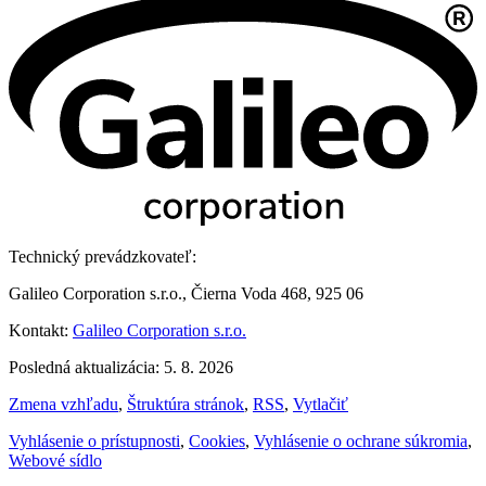
Technický prevádzkovateľ:
Galileo Corporation s.r.o., Čierna Voda 468, 925 06
Kontakt:
Galileo Corporation s.r.o.
Posledná aktualizácia: 5. 8. 2026
Zmena vzhľadu
,
Štruktúra stránok
,
RSS
,
Vytlačiť
Vyhlásenie o prístupnosti
,
Cookies
,
Vyhlásenie o ochrane súkromia
,
Webové sídlo