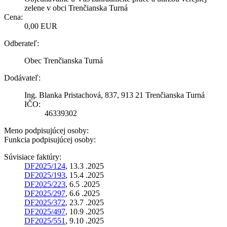
zelene v obci Trenčianska Turná
Cena:
0,00 EUR
Odberateľ:
Obec Trenčianska Turná
Dodávateľ:
Ing. Blanka Pristachová, 837, 913 21 Trenčianska Turná
IČO:
46339302
Meno podpisujúcej osoby:
Funkcia podpisujúcej osoby:
Súvisiace faktúry:
DF2025/124
, 13.3 .2025
DF2025/193
, 15.4 .2025
DF2025/223
, 6.5 .2025
DF2025/297
, 6.6 .2025
DF2025/372
, 23.7 .2025
DF2025/497
, 10.9 .2025
DF2025/551
, 9.10 .2025