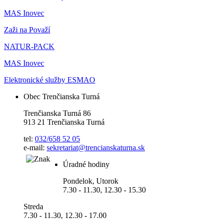
MAS Inovec
Zaži na Považí
NATUR-PACK
MAS Inovec
Elektronické služby ESMAO
Obec Trenčianska Turná
Trenčianska Turná 86
913 21 Trenčianska Turná
tel:
032/658 52 05
e-mail:
sekretariat@trencianskaturna.sk
Úradné hodiny
Pondelok, Utorok
7.30 - 11.30, 12.30 - 15.30
Streda
7.30 - 11.30, 12.30 - 17.00