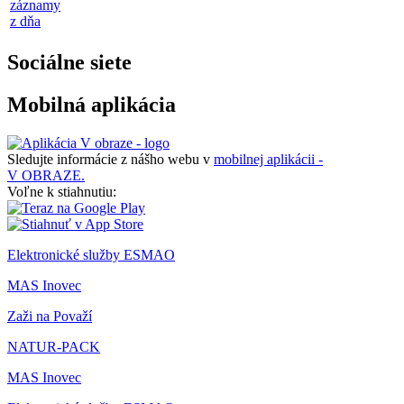
záznamy
z dňa
Sociálne siete
Mobilná aplikácia
Sledujte informácie z nášho webu v
mobilnej aplikácii -
V OBRAZE.
Voľne k stiahnutiu:
Elektronické služby ESMAO
MAS Inovec
Zaži na Považí
NATUR-PACK
MAS Inovec