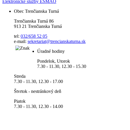
Elektronické služby ESMAO
Obec Trenčianska Turná
Trenčianska Turná 86
913 21 Trenčianska Turná
tel:
032/658 52 05
e-mail:
sekretariat@trencianskaturna.sk
Úradné hodiny
Pondelok, Utorok
7.30 - 11.30, 12.30 - 15.30
Streda
7.30 - 11.30, 12.30 - 17.00
Štvrtok - nestránkový deň
Piatok
7.30 - 11.30, 12.30 - 14.00