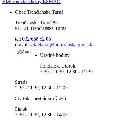
Elektronické služby ESMAO
Obec Trenčianska Turná
Trenčianska Turná 86
913 21 Trenčianska Turná
tel:
032/658 52 05
e-mail:
sekretariat@trencianskaturna.sk
Úradné hodiny
Pondelok, Utorok
7.30 - 11.30, 12.30 - 15.30
Streda
7.30 - 11.30, 12.30 - 17.00
Štvrtok - nestránkový deň
Piatok
7.30 - 11.30, 12.30 - 14.00