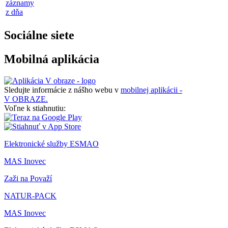
záznamy
z dňa
Sociálne siete
Mobilná aplikácia
Sledujte informácie z nášho webu v
mobilnej aplikácii -
V OBRAZE.
Voľne k stiahnutiu:
Elektronické služby ESMAO
MAS Inovec
Zaži na Považí
NATUR-PACK
MAS Inovec