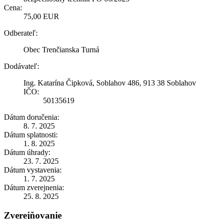
Cena:
75,00 EUR
Odberateľ:
Obec Trenčianska Turná
Dodávateľ:
Ing. Katarína Čipková, Soblahov 486, 913 38 Soblahov
IČO:
50135619
Dátum doručenia:
8. 7. 2025
Dátum splatnosti:
1. 8. 2025
Dátum úhrady:
23. 7. 2025
Dátum vystavenia:
1. 7. 2025
Dátum zverejnenia:
25. 8. 2025
Zverejňovanie