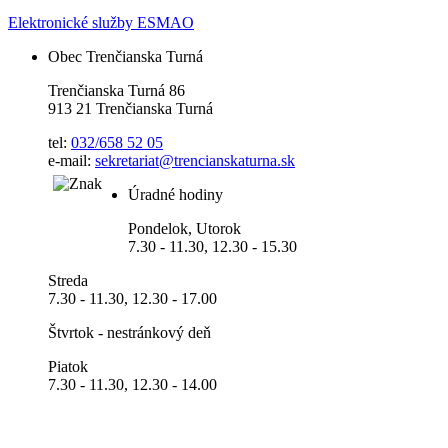
Elektronické služby ESMAO
Obec Trenčianska Turná
Trenčianska Turná 86
913 21 Trenčianska Turná
tel:
032/658 52 05
e-mail:
sekretariat@trencianskaturna.sk
Úradné hodiny
Pondelok, Utorok
7.30 - 11.30, 12.30 - 15.30
Streda
7.30 - 11.30, 12.30 - 17.00
Štvrtok - nestránkový deň
Piatok
7.30 - 11.30, 12.30 - 14.00