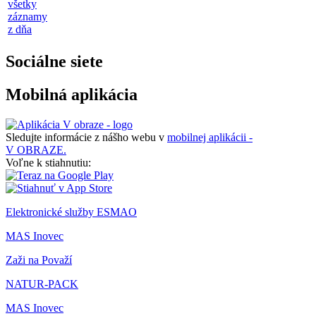
všetky
záznamy
z dňa
Sociálne siete
Mobilná aplikácia
Sledujte informácie z nášho webu v
mobilnej aplikácii -
V OBRAZE.
Voľne k stiahnutiu:
Elektronické služby ESMAO
MAS Inovec
Zaži na Považí
NATUR-PACK
MAS Inovec