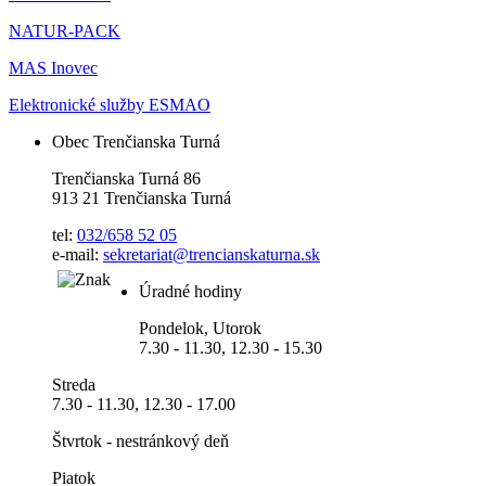
NATUR-PACK
MAS Inovec
Elektronické služby ESMAO
Obec Trenčianska Turná
Trenčianska Turná 86
913 21 Trenčianska Turná
tel:
032/658 52 05
e-mail:
sekretariat@trencianskaturna.sk
Úradné hodiny
Pondelok, Utorok
7.30 - 11.30, 12.30 - 15.30
Streda
7.30 - 11.30, 12.30 - 17.00
Štvrtok - nestránkový deň
Piatok