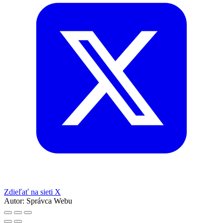
Zdieľať na sieti X
Autor:
Správca Webu