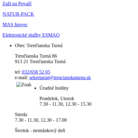
Zaži na Považí
NATUR-PACK
MAS Inovec
Elektronické služby ESMAO
Obec Trenčianska Turná
Trenčianska Turná 86
913 21 Trenčianska Turná
tel:
032/658 52 05
e-mail:
sekretariat@trencianskaturna.sk
Úradné hodiny
Pondelok, Utorok
7.30 - 11.30, 12.30 - 15.30
Streda
7.30 - 11.30, 12.30 - 17.00
Štvrtok - nestránkový deň